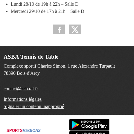
Lundi 28/10 de 19h à 22h – Salle D
Mercredi 29/10 de 17h à 21h – Salle D
ASBA Tennis de Table
Complexe sportif Charles Simon, 1 rue Alexandre Turpault
78390
Bois-d'Arcy
contact@asba-tt.fr
Informations légales
Signaler un contenu inapproprié
SPORTS
REGIONS