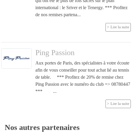
qui ont été le plus de fois sacrés sur le plan
international : le Sriver et le Tenergy. *** Profitez
de nos remises partena...
Lire la suite
Ping Passion
Aux portes de Paris, des spécialistes à votre écoute
afin de vous conseiller pour tout achat lié au tennis
de table. *** Profitez de 20% de remise chez
Pïng Passion avec le numéro du club => 08780447
*** ...
Lire la suite
Nos autres partenaires