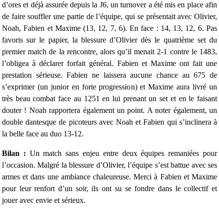
d’ores et déjà assurée depuis la J6, un turnover a été mis en place afin
de faire souffler une partie de l’équipe, qui se présentait avec Olivier,
Noah, Fabien et Maxime (13, 12, 7, 6). En face : 14, 13, 12, 6. Pas
favoris sur le papier, la blessure d’Olivier dès le quatrième set du
premier match de la rencontre, alors qu’il menait 2-1 contre le 1483,
l’obligea à déclarer forfait général. Fabien et Maxime ont fait une
prestation sérieuse. Fabien ne laissera aucune chance au 675 de
s’exprimer (un junior en forte progression) et Maxime aura livré un
très beau combat face au 1251 en lui prenant un set et en le faisant
douter ! Noah rapportera également un point. A noter également, un
double dantesque de picoteurs avec Noah et Fabien qui s’inclinera à
la belle face au duo 13-12.
Bilan :
Un match sans enjeu entre deux équipes remaniées pour
l’occasion. Malgré la blessure d’Olivier, l’équipe s’est battue avec ses
armes et dans une ambiance chaleureuse. Merci à Fabien et Maxime
pour leur renfort d’un soir, ils ont su se fondre dans le collectif et
jouer avec envie et sérieux.