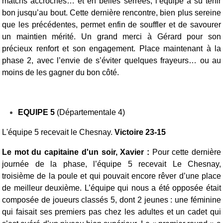
matchs accrochés… et en belles serrées, l’équipe a su tenir
bon jusqu’au bout. Cette dernière rencontre, bien plus sereine
que les précédentes, permet enfin de souffler et de savourer
un maintien mérité. Un grand merci à Gérard pour son
précieux renfort et son engagement.
Place maintenant à la
phase 2, avec l’envie de s’éviter quelques frayeurs… ou au
moins de les gagner du bon côté.
EQUIPE 5
(Départementale 4)
L'équipe 5 recevait le Chesnay.
Victoire 23-15
Le mot du capitaine d'un soir, Xavier :
Pour cette dernière
journée de la phase, l’équipe 5 recevait Le Chesnay,
troisième de la poule et qui pouvait encore rêver d’une place
de meilleur deuxième
. L’équipe qui nous a été opposée était
composée de joueurs classés 5, dont 2 jeunes : une féminine
qui faisait ses premiers pas chez les adultes et un cadet qui