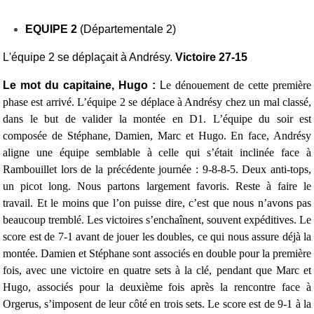
EQUIPE 2
(Départementale 2)
L'équipe 2 se déplaçait à Andrésy.
Victoire 27-15
Le mot du capitaine, Hugo :
L
e dénouement de cette première
phase est arrivé. L’équipe 2 se déplace à Andrésy chez un mal classé,
dans le but de valider la montée en D1.
L’équipe du soir est
composée de Stéphane, Damien, Marc et Hugo. En face, Andrésy
aligne une équipe semblable à celle qui s’était inclinée face à
Rambouillet lors de la précédente journée : 9-8-8-5. Deux anti-tops,
un picot long. Nous partons largement favoris. Reste à faire le
travail.
Et le moins que l’on puisse dire, c’est que nous n’avons pas
beaucoup tremblé. Les victoires s’enchaînent, souvent expéditives. Le
score est de 7-1 avant de jouer les doubles, ce qui nous assure déjà la
montée. Damien et Stéphane sont associés en double pour la première
fois, avec une victoire en quatre sets à la clé, pendant que Marc et
Hugo, associés pour la deuxième fois après la rencontre face à
Orgerus, s’imposent de leur côté en trois sets. Le score est de 9-1 à la