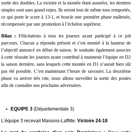
sortie des doubles.
La victoire et la montée étant assurées, les derniers
simples sont sans grand enjeu. Ils seront tout de même tous remportés,
ce qui porte le score à 13-1, et boucle une première phase maîtrisée,
récompensée par une promotion à l’échelon supérieur.
Bilan :
Félicitations à tous les joueurs ayant participé à ce joli
parcours. Chacun a répondu présent et s’est montré à la hauteur de
l’objectif annoncé en début de saison. Je souhaite également associer
à cette réussite les joueurs ayant contribué à maintenir l’équipe en D2
la saison dernière, sans lesquels cette montée en D1 n’aurait bien sûr
pas été possible.
C’est maintenant l’heure de savourer. La deuxième
phase va arriver très vite, nous allons surveiller la sortie des poules
afin de connaître nos prochains adversaires.
EQUIPE 3
(Départementale 3)
L'équipe 3 recevait Maisons-Laffitte.
Victoire 24-18