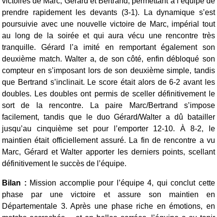
victoires de Marc, Gérard et Bertrand, permettant à l’équipe de
prendre rapidement les devants (3-1). La dynamique s’est
poursuivie avec une nouvelle victoire de Marc, impérial tout
au long de la soirée et qui aura vécu une rencontre très
tranquille. Gérard l’a imité en remportant également son
deuxième match. Walter a, de son côté, enfin débloqué son
compteur en s’imposant lors de son deuxième simple, tandis
que Bertrand s’inclinait. Le score était alors de 6-2 avant les
doubles.
Les doubles ont permis de sceller définitivement le
sort de la rencontre. La paire Marc/Bertrand s’impose
facilement, tandis que le duo Gérard/Walter a dû batailler
jusqu’au cinquième set pour l’emporter 12-10. À 8-2, le
maintien était officiellement assuré.
La fin de rencontre a vu
Marc, Gérard et Walter apporter les derniers points, scellant
définitivement le succès de l’équipe.
Bilan :
Mission accomplie pour l’équipe 4, qui conclut cette
phase par une victoire et assure son maintien en
Départementale 3. Après une phase riche en émotions, en