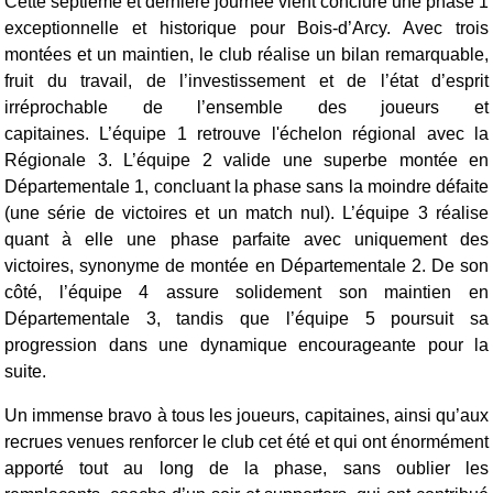
Cette septième et dernière journée vient conclure une phase 1
exceptionnelle et historique pour Bois-d’Arcy. Avec trois
montées et un maintien, le club réalise un bilan remarquable,
fruit du travail, de l’investissement et de l’état d’esprit
irréprochable de l’ensemble des joueurs et
capitaines.
L’équipe 1 retrouve l'échelon régional avec la
Régionale 3. L’équipe 2 valide une superbe montée en
Départementale 1, concluant la phase sans la moindre défaite
(une série de victoires et un match nul). L’équipe 3 réalise
quant à elle une phase parfaite avec uniquement des
victoires, synonyme de montée en Départementale 2. De son
côté, l’équipe 4 assure solidement son maintien en
Départementale 3, tandis que l’équipe 5 poursuit sa
progression dans une dynamique encourageante pour la
suite.
Un immense bravo à tous les joueurs, capitaines, ainsi qu’aux
recrues venues renforcer le club cet été et qui ont énormément
apporté tout au long de la phase, sans oublier les