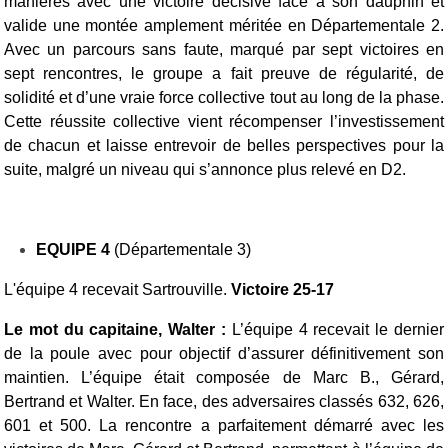
manières avec une victoire décisive face à son dauphin et
valide une montée amplement méritée en Départementale 2.
Avec un parcours sans faute, marqué par sept victoires en
sept rencontres, le groupe a fait preuve de régularité, de
solidité et d’une vraie force collective tout au long de la phase.
Cette réussite collective vient récompenser l’investissement
de chacun et laisse entrevoir de belles perspectives pour la
suite, malgré un niveau qui s’annonce plus relevé en D2.
EQUIPE 4
(Départementale 3)
L'équipe 4 recevait Sartrouville.
Victoire 25-17
Le mot du capitaine, Walter :
L’équipe 4 recevait le dernier
de la poule avec pour objectif d’assurer définitivement son
maintien. L’équipe était composée de Marc B., Gérard,
Bertrand et Walter. En face, des adversaires classés 632, 626,
601 et 500.
La rencontre a parfaitement démarré avec les