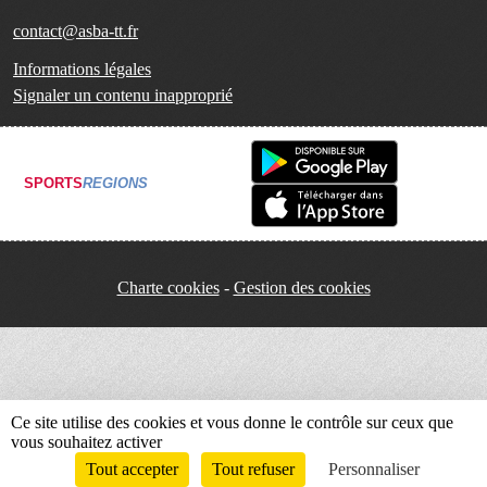
contact@asba-tt.fr
Informations légales
Signaler un contenu inapproprié
SPORTS
REGIONS
Charte cookies
Gestion des cookies
Ce site utilise des cookies et vous donne le contrôle sur ceux que
vous souhaitez activer
Tout accepter
Tout refuser
Personnaliser
Envie de participer ?
Connexion