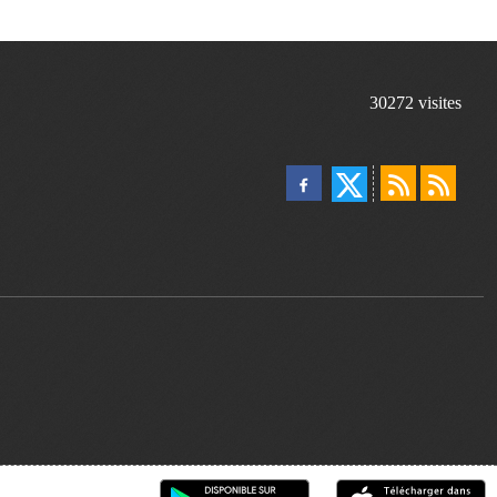
30272
visites