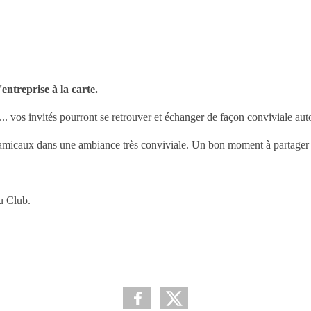
ntreprise à la carte.
.. vos invités pourront se retrouver et échanger de façon conviviale auto
amicaux dans une ambiance très conviviale. Un bon moment à partager qui
du Club.