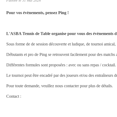
Publiée le
31 mai 2024
Pour vos évènements, pensez Ping !
L'ASBA Tennis de Table organise pour vous des évènements d'e
Sous forme de de session découverte et ludique, de tournoi amical, .
Débutants et pro de Ping se retrouvent facilement pour des matchs 
Différentes formules sont proposées : avec ou sans repas / cocktail.
Le tournoi peut être encadré par des joueurs et/ou des entraîneurs 
Pour toute demande, veuillez nous contacter pour plus de détails.
Contact :