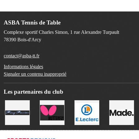
ASBA Tennis de Table
Complexe sportif Charles Simon, 1 rue Alexandre Turpault
78390
Bois-d'Arcy
contact@asba-tt.fr
Informations légales
Signaler un contenu inapproprié
Les partenaires du club