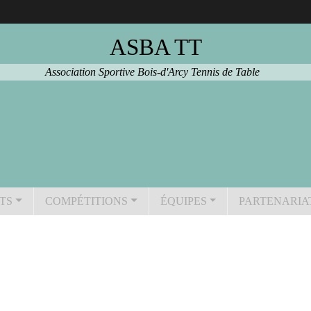
ASBA TT
Association Sportive Bois-d'Arcy Tennis de Table
TS
COMPÉTITIONS
ÉQUIPES
PARTENARIA