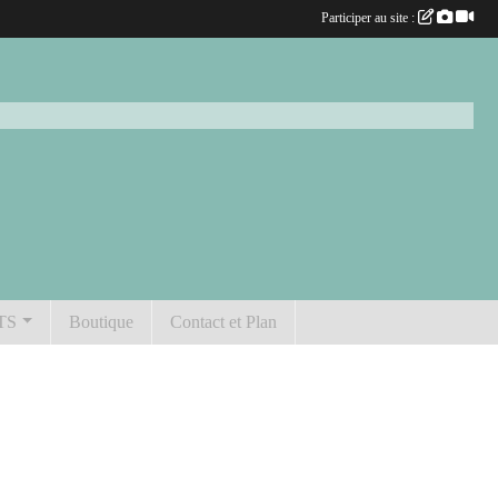
Participer au site :
TS
Boutique
Contact et Plan