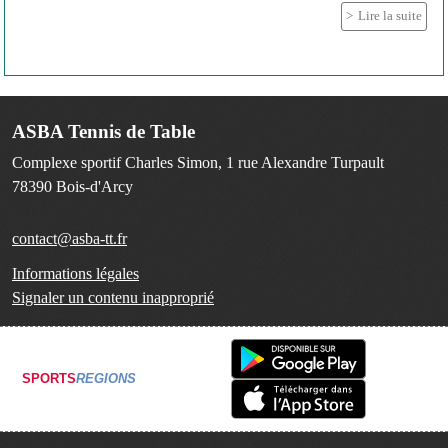
Lire la suite
ASBA Tennis de Table
Complexe sportif Charles Simon, 1 rue Alexandre Turpault
78390
Bois-d'Arcy
contact@asba-tt.fr
Informations légales
Signaler un contenu inapproprié
SPORTS
REGIONS