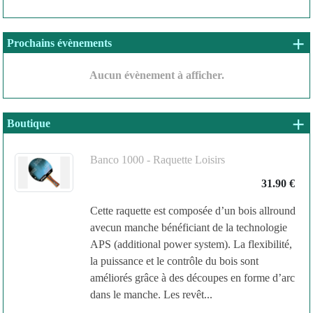
+
Prochains évènements
Aucun évènement à afficher.
+ 
Boutique
Banco 1000 - Raquette Loisirs
31.90 €
Cette raquette est composée d’un bois allround
avecun manche bénéficiant de la technologie
APS (additional power system). La flexibilité,
la puissance et le contrôle du bois sont
améliorés grâce à des découpes en forme d’arc
dans le manche. Les revêt...