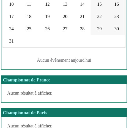
10
11
12
13
14
15
16
17
18
19
20
21
22
23
24
25
26
27
28
29
30
31
Aucun évènement aujourd'hui
Championnat de France
Aucun résultat à afficher.
Championnat de Paris
Aucun résultat à afficher.