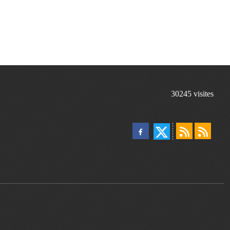
30245
visites