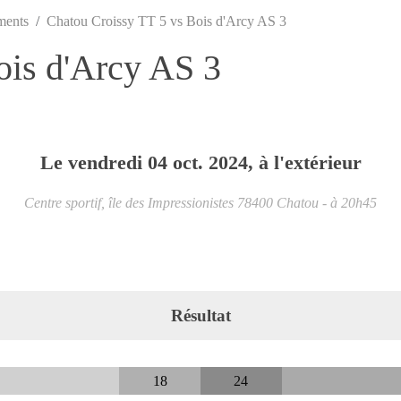
ments
Chatou Croissy TT 5 vs Bois d'Arcy AS 3
ois d'Arcy AS 3
Le
vendredi
04
oct.
2024
, à l'extérieur
Centre sportif, île des Impressionistes
78400
Chatou
- à 20h45
Résultat
18
24