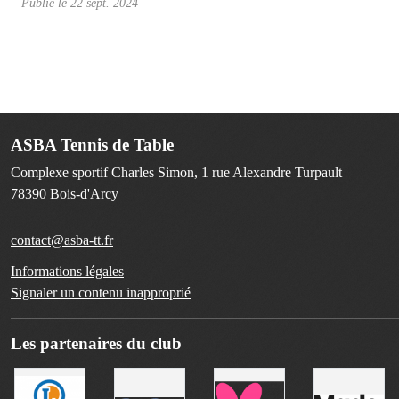
Publié le
22 sept. 2024
ASBA Tennis de Table
Complexe sportif Charles Simon, 1 rue Alexandre Turpault
78390
Bois-d'Arcy
contact@asba-tt.fr
Informations légales
Signaler un contenu inapproprié
Les partenaires du club