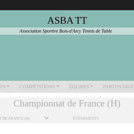
ASBA TT
Association Sportive Bois-d'Arcy Tennis de Table
TS
COMPÉTITIONS
ÉQUIPES
PARTENARIA
Championnat de France (H)
 DE FRANCE (H)
ÉVÈNEMENTS