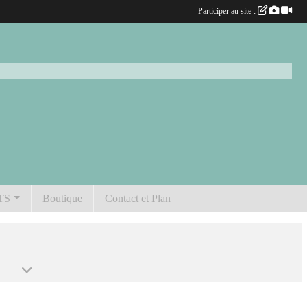
Participer au site :
TS
Boutique
Contact et Plan