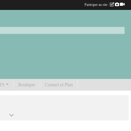
Participer au site :
TS
Boutique
Contact et Plan