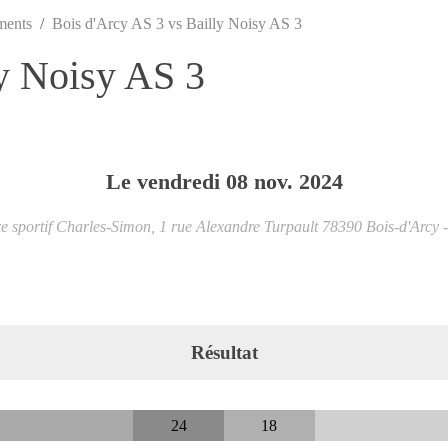
ments
Bois d'Arcy AS 3 vs Bailly Noisy AS 3
ly Noisy AS 3
Le
vendredi
08
nov.
2024
 sportif Charles-Simon, 1 rue Alexandre Turpault
78390
Bois-d'Arcy
Résultat
24
18