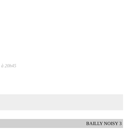
- à 20h45
BAILLY NOISY 3