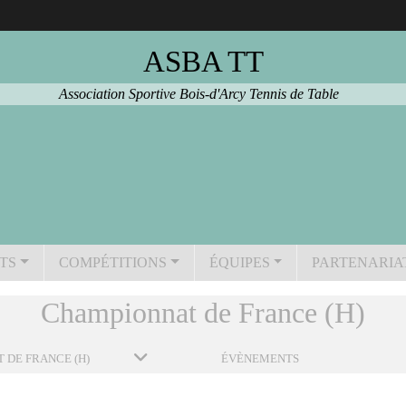
ASBA TT
Association Sportive Bois-d'Arcy Tennis de Table
TS
COMPÉTITIONS
ÉQUIPES
PARTENARIA
Championnat de France (H)
 DE FRANCE (H)
ÉVÈNEMENTS