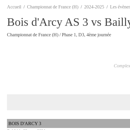
Accueil
Championnat de France (H)
2024-2025
Les évène
Bois d'Arcy AS 3 vs Bail
Championnat de France (H) / Phase 1, D3, 4ème journée
Complexe
BOIS D'ARCY 3