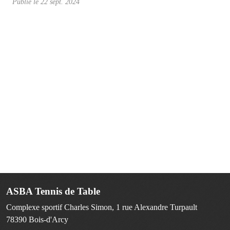
Publié le
22 sept. 2024
ASBA Tennis de Table
Complexe sportif Charles Simon, 1 rue Alexandre Turpault
78390
Bois-d'Arcy