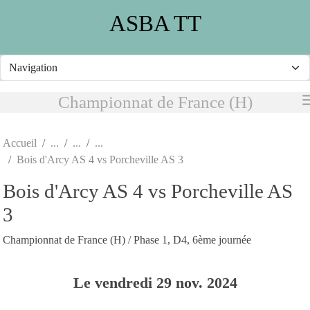
Panneau de gestion des cookies
ASBA TT
Championnat de France (H)
Accueil
Bois d'Arcy AS 4 vs Porcheville AS 3
Bois d'Arcy AS 4 vs Porcheville AS
3
Championnat de France (H) / Phase 1, D4, 6ème journée
Le
vendredi
29
nov.
2024