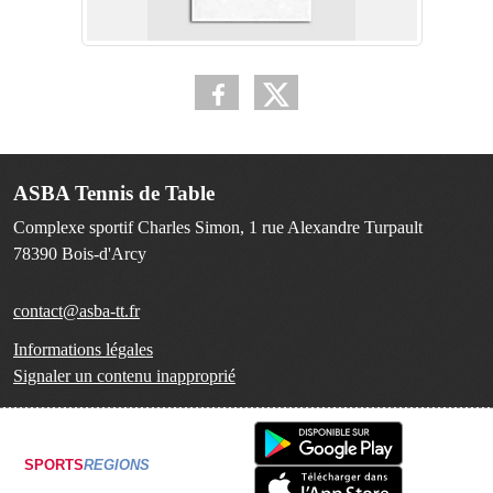
ASBA Tennis de Table
Complexe sportif Charles Simon, 1 rue Alexandre Turpault
78390
Bois-d'Arcy
contact@asba-tt.fr
Informations légales
Signaler un contenu inapproprié
SPORTS
REGIONS