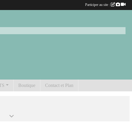
Participer au site :
TS
Boutique
Contact et Plan