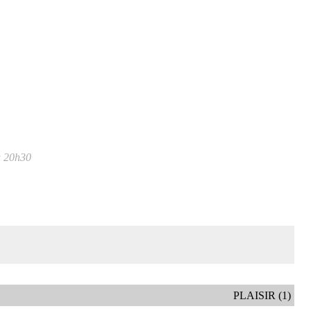
à 20h30
PLAISIR (1)