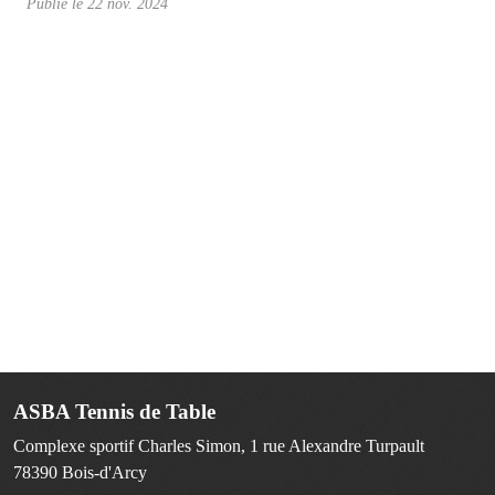
Publié le
22 nov. 2024
ASBA Tennis de Table
Complexe sportif Charles Simon, 1 rue Alexandre Turpault
78390
Bois-d'Arcy