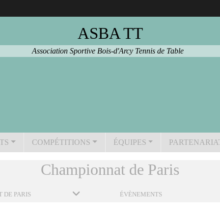
ASBA TT
Association Sportive Bois-d'Arcy Tennis de Table
TS
COMPÉTITIONS
ÉQUIPES
PARTENARIA
Championnat de Paris
 DE PARIS
ÉVÈNEMENTS