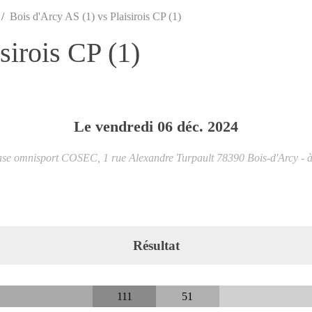
Bois d'Arcy AS (1) vs Plaisirois CP (1)
sirois CP (1)
Le
vendredi
06
déc.
2024
e omnisport COSEC, 1 rue Alexandre Turpault
78390
Bois-d'Arcy
- 
Résultat
111
51