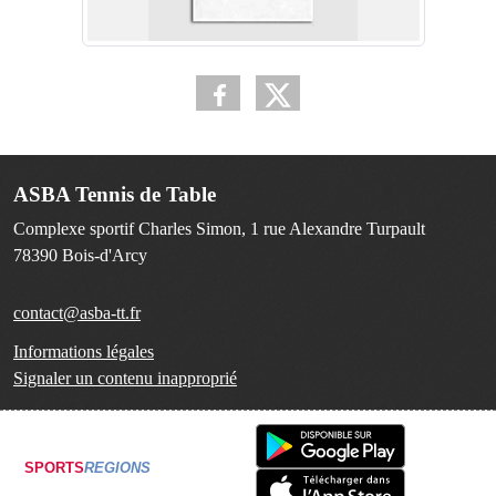
ASBA Tennis de Table
Complexe sportif Charles Simon, 1 rue Alexandre Turpault
78390
Bois-d'Arcy
contact@asba-tt.fr
Informations légales
Signaler un contenu inapproprié
SPORTS
REGIONS