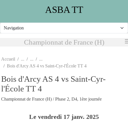
Panneau de gestion des cookies
ASBA TT
Championnat de France (H)
Accueil
Bois d'Arcy AS 4 vs Saint-Cyr-l'École TT 4
Bois d'Arcy AS 4 vs Saint-Cyr-
l'École TT 4
Championnat de France (H) / Phase 2, D4, 1ère journée
Le
vendredi
17
janv.
2025