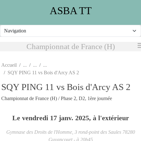
Panneau de gestion des cookies
ASBA TT
Championnat de France (H)
Accueil
SQY PING 11 vs Bois d'Arcy AS 2
SQY PING 11 vs Bois d'Arcy AS 2
Championnat de France (H) / Phase 2, D2, 1ère journée
Le
vendredi
17
janv.
2025
, à l'extérieur
Gymnase des Droits de l'Homme, 3 rond-point des Saules
78280
Guyancourt
- à 20h45