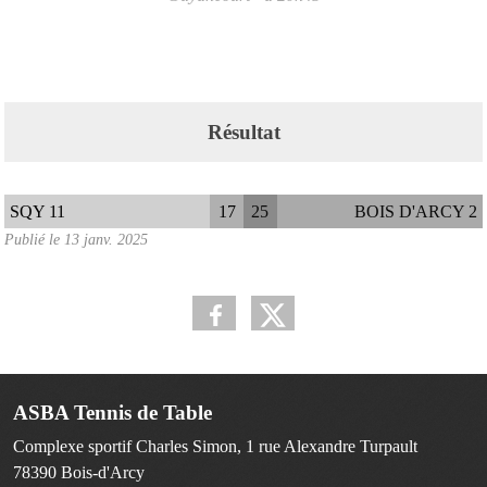
Résultat
SQY 11
17
25
BOIS D'ARCY 2
Publié le
13 janv. 2025
ASBA Tennis de Table
Complexe sportif Charles Simon, 1 rue Alexandre Turpault
78390
Bois-d'Arcy