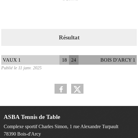
Résultat
VAUX 1
18
24
BOIS D'ARCY 1
Publié le
11 janv. 2025
ASBA Tennis de Table
Complexe sportif Charles Simon, 1 rue Alexandre Turpault
78390
Bois-d'Arcy