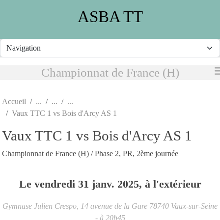
Panneau de gestion des cookies
ASBA TT
Championnat de France (H)
Accueil
Vaux TTC 1 vs Bois d'Arcy AS 1
Vaux TTC 1 vs Bois d'Arcy AS 1
Championnat de France (H) / Phase 2, PR, 2ème journée
Le
vendredi
31
janv.
2025
, à l'extérieur
Gymnase Julien Crespo, 14 avenue de la Gare
78740
Vaux-sur-Seine
- à 20h45