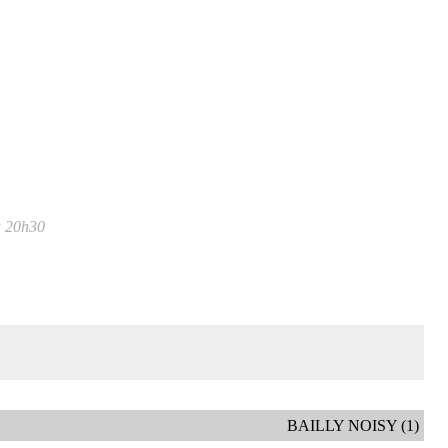
à 20h30
BAILLY NOISY (1)