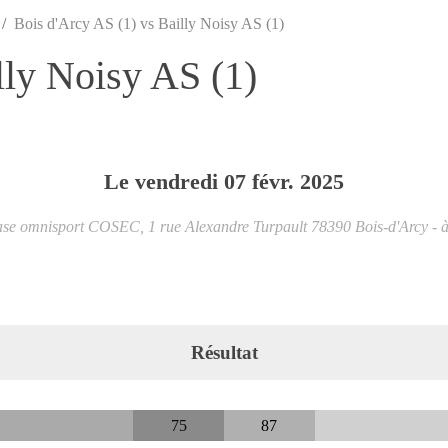
Bois d'Arcy AS (1) vs Bailly Noisy AS (1)
lly Noisy AS (1)
Le
vendredi
07
févr.
2025
e omnisport COSEC, 1 rue Alexandre Turpault
78390
Bois-d'Arcy
- 
Résultat
75
87