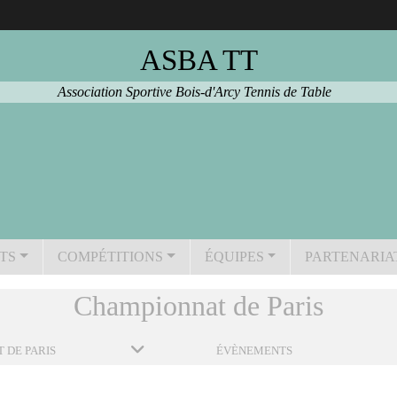
ASBA TT
Association Sportive Bois-d'Arcy Tennis de Table
TS
COMPÉTITIONS
ÉQUIPES
PARTENARIA
Championnat de Paris
 DE PARIS
ÉVÈNEMENTS