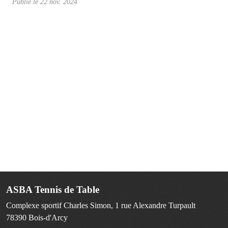
Publié le
22 nov. 2024
ASBA Tennis de Table
Complexe sportif Charles Simon, 1 rue Alexandre Turpault
78390
Bois-d'Arcy