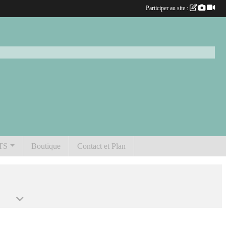
Participer au site :
TS
Boutique
Contact et Plan