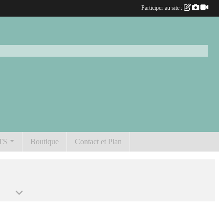
Participer au site :
TS
Boutique
Contact et Plan