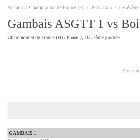
Accueil
Championnat de France (H)
2024-2025
Les évène
Gambais ASGTT 1 vs Bois
Championnat de France (H) / Phase 2, D2, 7ème journée
Foyer mu
GAMBAIS 1