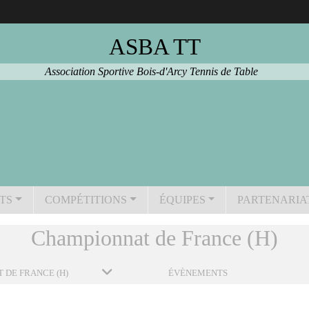
ASBA TT
Association Sportive Bois-d'Arcy Tennis de Table
TS
COMPÉTITIONS
ÉQUIPES
PARTENARIA
Championnat de France (H)
 DE FRANCE (H)
ÉVÈNEMENTS