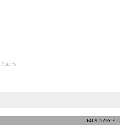
- à 20h45
BOIS D'ARCY 2