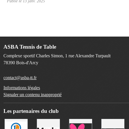
Publié le
13 janv. 2025
ASBA Tennis de Table
Complexe sportif Charles Simon, 1 rue Alexandre Turpault
78390
Bois-d'Arcy
contact@asba-tt.fr
Informations légales
Signaler un contenu inapproprié
Les partenaires du club