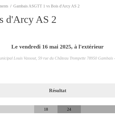
ments
Gambais ASGTT 1 vs Bois d'Arcy AS 2
 d'Arcy AS 2
Le
vendredi
16
mai
2025
, à l'extérieur
nicipal Louis Vassout, 59 rue du Château Trompette
78950
Gambais
Résultat
18
24