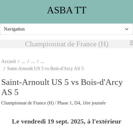
Panneau de gestion des cookies
ASBA TT
Championnat de France (H)
Accueil
Saint-Arnoult US 5 vs Bois-d'Arcy AS 5
Saint-Arnoult US 5 vs Bois-d'Arcy
AS 5
Championnat de France (H) / Phase 1, D4, 1ère journée
Le
vendredi
19
sept.
2025
, à l'extérieur