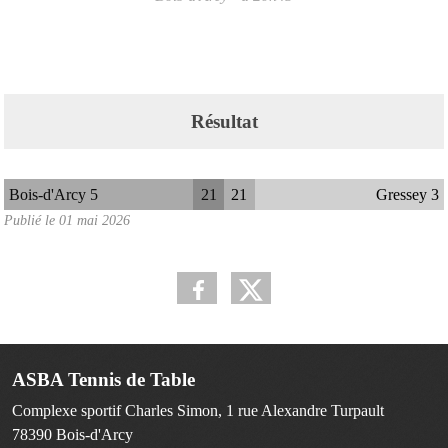
Résultat
Bois-d'Arcy 5
21
21
Gressey 3
Publié le
01 mai 2026
ASBA Tennis de Table
Complexe sportif Charles Simon, 1 rue Alexandre Turpault
78390
Bois-d'Arcy