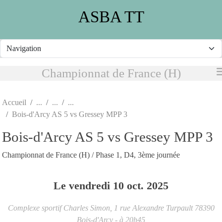
Panneau de gestion des cookies
ASBA TT
Championnat de France (H)
Accueil
Bois-d'Arcy AS 5 vs Gressey MPP 3
Bois-d'Arcy AS 5 vs Gressey MPP 3
Championnat de France (H) / Phase 1, D4, 3ème journée
Le
vendredi
10
oct.
2025
Complexe sportif Charles Simon, 1 rue Alexandre Turpault
78390
Bois-d'Arcy
- à 20h45