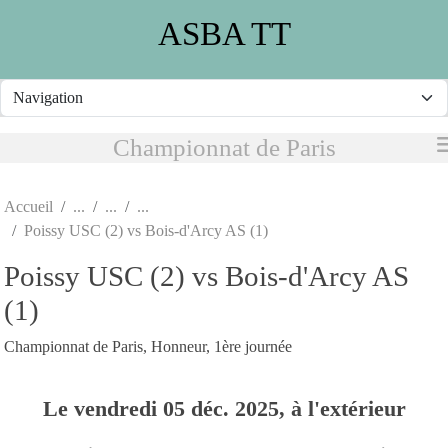
Panneau de gestion des cookies
ASBA TT
Championnat de Paris
Accueil
Poissy USC (2) vs Bois-d'Arcy AS (1)
Poissy USC (2) vs Bois-d'Arcy AS
(1)
Championnat de Paris, Honneur, 1ère journée
Le
vendredi
05
déc.
2025
, à l'extérieur