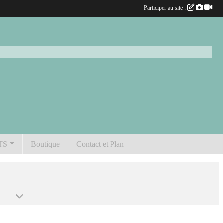
Participer au site :
TS
Boutique
Contact et Plan