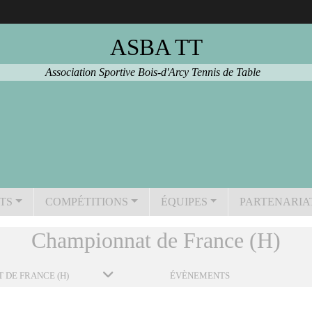
ASBA TT
Association Sportive Bois-d'Arcy Tennis de Table
TS
COMPÉTITIONS
ÉQUIPES
PARTENARIA
Championnat de France (H)
 DE FRANCE (H)
ÉVÈNEMENTS