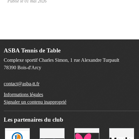
Publié le
01 mai 2026
ASBA Tennis de Table
Complexe sportif Charles Simon, 1 rue Alexandre Turpault
78390
Bois-d'Arcy
contact@asba-tt.fr
Informations légales
Signaler un contenu inapproprié
Les partenaires du club