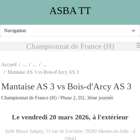
Panneau de gestion des cookies
ASBA TT
Championnat de France (H)
Accueil
Mantaise AS 3 vs Bois-d'Arcy AS 3
Mantaise AS 3 vs Bois-d'Arcy AS 3
Championnat de France (H) / Phase 2, D2, 3ème journée
Le
vendredi
20
mars
2026
, à l'extérieur
Salle Raoul Jutigny, 15 rue de Lorraine
78200
Mantes-la-Jolie
- à
20h45