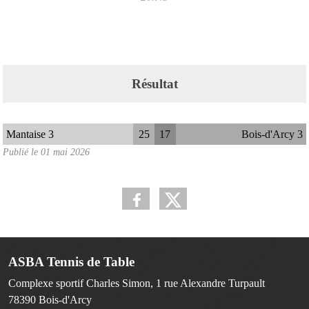
Résultat
Mantaise 3
25
17
Bois-d'Arcy 3
Publié le
01 mai 2026
ASBA Tennis de Table
Complexe sportif Charles Simon, 1 rue Alexandre Turpault
78390
Bois-d'Arcy