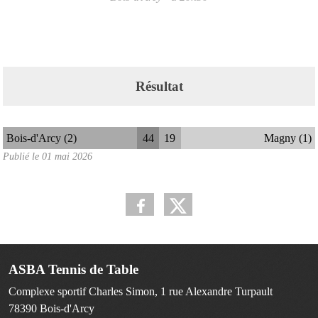
Résultat
Bois-d'Arcy (2)
44
19
Magny (1)
Publié le
01 mai 2026
ASBA Tennis de Table
Complexe sportif Charles Simon, 1 rue Alexandre Turpault
78390
Bois-d'Arcy