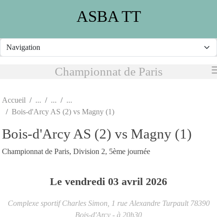
Panneau de gestion des cookies
ASBA TT
Championnat de Paris
Accueil
Bois-d'Arcy AS (2) vs Magny (1)
Bois-d'Arcy AS (2) vs Magny (1)
Championnat de Paris, Division 2, 5ème journée
Le
vendredi
03
avril
2026
Complexe sportif Charles Simon, 1 rue Alexandre Turpault
78390
Bois-d'Arcy
- à 20h30