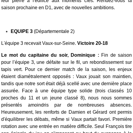
leur pierre à l'édifice aux moments clés.
Rendez-vous la
saison prochaine en D1, avec de nouvelles ambitions.
EQUIPE 3
(Départementale 2)
L'équipe 3 recevait Vaux-sur-Seine.
Victoire 20-18
Le mot du capitaine du soir, Dominique :
Fin de saison
pour l’équipe 3, une défaite sur le fil, un rebondissement sur
tapis vert.
Pour ce dernier match de la saison, les enjeux
étaient diamétralement opposés : Vaux jouait son maintien,
tandis que notre sort était déjà scellé avec une dernière place
assurée.
Face à une équipe type solide (trois classés 10
proches du 11 et un jeune classé 8), nous nous sommes
présentés amoindris par de nombreuses absences.
Heureusement, les renforts de Damien et Gérard ont permis
d'équilibrer les débats, même si Vaux partait favori.
Première
rotation avec une entrée en matière difficile. Seul François tire