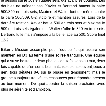
le dessus sur le 509 en quatre sets. 6-2 avant les doubles.
Les
doubles ne traînent pas. Xavier et Bertrand battent la paire
500/840 en trois sets, Maxime et Walter font de même contre
la paire 500/509. 8-2, victoire et maintien assurés.
Lors de la
dernière rotation, Xavier bat le 500 en trois sets et Maxime le
509 en trois sets également. Walter s'offre le 840 en trois sets.
Bertrand lutte mais s'impose à la belle face au 500. Score final
12-2.
Bilan :
Mission accomplie pour l'équipe 4, qui assure son
maintien en D3 au terme d'une soirée tranquille. Une équipe
qui a su se battre sur deux phases, deux fois dos au mur, deux
fois capable de s'en sortir. Les matchs se sont souvent joués à
rien, trois défaites 8-6 sur la phase en témoignent, mais le
groupe a toujours trouvé les ressources pour répondre présent
au bon moment. De quoi aborder la saison prochaine avec
plus de sérénité et d'ambition.