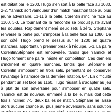
est défait par le 1200, Hugo s’en sort à la belle face au 1080.
2-2.
Yannick sort vainqueur d’un match marathon face au plus
jeune adversaire, 13-11 à la belle. Corentin s’incline face au
1160. 3-3. Le tournant de la rencontre se produit juste avant
les doubles. Rapidement mené deux sets à zéro, Stéphane
renverse la partie pour s’imposer à la belle face au 1080. De
son côté, Hugo prend le dessus sur le 1200 en quatre
manches, apportant un premier break à l’équipe. 5-3.
La paire
Corentin/Stéphane est renouvelée, tandis que Yannick et
Hugo forment une paire inédite en compétition. Ces derniers
s’inclinent en quatre manches, tandis que Stéphane et
Corentin s’imposent en trois sets, permettant de conserver
l’avantage à l’amorce de la dernière rotation. 6-4.
En difficulté
pendant un set face au 1160, Hugo réussit à s’adapter au jeu
à plat de son adversaire pour s’imposer en quatre sets.
Yannick est de nouveau emmené à la belle, mais doit cette
fois s’incliner. 7-5, deux balles de match.
Stéphane ne laisse
alors aucune chance au plus jeune adversaire, sans solution