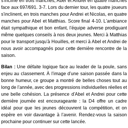
s'incline en trois manches, Abel et Andrei en quatre manches
face aux 697/691. 3-7. Lors du dernier tour, les quatre joueurs
s'inclinent, en trois manches pour Andrei et Nicolas, en quatre
manches pour Abel et Matthias. Score final 4-10.
L'ambiance
était sympathique et bon enfant, l'équipe adverse prodiguant
même quelques conseils à nos deux jeunes. Merci à Matthias
pour le transport jusqu'à Houilles, et merci à Abel et Andrei de
nous avoir accompagnés pour cette dernière rencontre de la
saison.
Bilan :
Une défaite logique face au leader de la poule, sans
enjeu au classement. À l'image d'une saison passée dans la
bonne humeur, ce groupe a montré de belles choses tout au
long de l'année, avec des progressions individuelles réelles et
une belle cohésion. La présence d'Abel et Andrei pour cette
dernière journée est encourageante : la D4 offre un cadre
idéal pour que les jeunes découvrent la compétition, et on
espère en voir davantage à l'avenir. Rendez-vous la saison
prochaine pour continuer sur cette lancée.