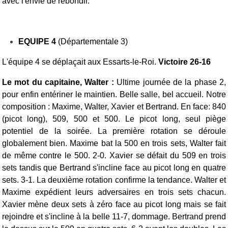
avec l'envie de rebondir.
EQUIPE 4
(Départementale 3)
L'équipe 4 se déplaçait aux Essarts-le-Roi.
Victoire 26-16
Le mot du capitaine, Walter :
Ultime journée de la phase 2,
pour enfin entériner le maintien.
Belle salle, bel accueil. Notre
composition : Maxime, Walter, Xavier et Bertrand.
En face: 840
(picot long), 509, 500 et 500. Le picot long, seul piège
potentiel de la soirée.
La première rotation se déroule
globalement bien. Maxime bat la 500 en trois sets, Walter fait
de même contre le 500. 2-0. Xavier se défait du 509 en trois
sets tandis que Bertrand s'incline face au picot long en quatre
sets. 3-1.
La deuxième rotation confirme la tendance. Walter et
Maxime expédient leurs adversaires en trois sets chacun.
Xavier mène deux sets à zéro face au picot long mais se fait
rejoindre et s'incline à la belle 11-7, dommage. Bertrand prend