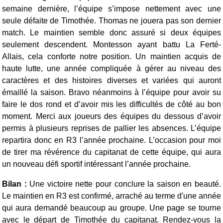
semaine dernière, l’équipe s’impose nettement avec une
seule défaite de Timothée. Thomas ne jouera pas son dernier
match. Le maintien semble donc assuré si deux équipes
seulement descendent. Montesson ayant battu La Ferté-
Allais, cela conforte notre position.
Un maintien acquis de
haute lutte, une année compliquée à gérer au niveau des
caractères et des histoires diverses et variées qui auront
émaillé la saison. Bravo néanmoins à l’équipe pour avoir su
faire le dos rond et d’avoir mis les difficultés de côté au bon
moment. Merci aux joueurs des équipes du dessous d’avoir
permis à plusieurs reprises de pallier les absences.
L’équipe
repartira donc en R3 l’année prochaine. L’occasion pour moi
de tirer ma révérence du capitanat de cette équipe, qui aura
un nouveau défi sportif intéressant l’année prochaine.
Bilan
:
Une victoire nette pour conclure la saison en beauté.
Le maintien en R3 est confirmé, arraché au terme d'une année
qui aura demandé beaucoup au groupe. Une page se tourne
avec le départ de Timothée du capitanat. Rendez-vous la