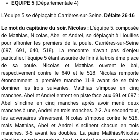
EQUIPE 5
(Départementale 4)
L'équipe 5 se déplaçait à Carrières-sur-Seine.
Défaite 26-16
Le mot du capitaine du soir, Nicolas :
L'équipe 5, composée
de Matthias, Nicolas, Abel et Andrei, se déplaçait à Houilles
pour affronter les premiers de la poule, Carrières-sur-Seine
(697, 691, 640, 518). La rencontre n'avait pas d'enjeu
particulier, l'équipe 5 étant assurée de finir à la troisième place
de sa poule.
Nicolas et Matthias ouvrent le bal,
respectivement contre le 640 et le 518. Nicolas remporte
étonnamment la première manche 11-8 avant de se faire
dominer les trois suivantes. Matthias s'impose en cinq
manches. Abel et Andrei entrent en piste face aux 691 et 697 :
Abel s'incline en cinq manches après avoir mené deux
manches à une, Andrei en trois manches. 2-2.
Au second tour,
les adversaires s'inversent. Nicolas s'impose contre le 518,
mais Matthias, Abel et Andrei s'inclinent chacun en trois
manches. 3-5 avant les doubles.
La paire Matthias/Nicolas