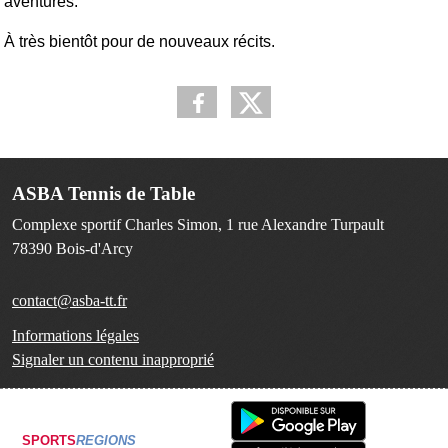
aventures.
À très bientôt pour de nouveaux récits.
ASBA Tennis de Table
Complexe sportif Charles Simon, 1 rue Alexandre Turpault
78390
Bois-d'Arcy
contact@asba-tt.fr
Informations légales
Signaler un contenu inapproprié
SPORTS
REGIONS