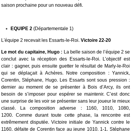
saison prochaine pour un nouveau défi.
EQUIPE 2
(Départementale 1)
L'équipe 2 recevait les Essarts-le-Roi.
Victoire 22-20
Le mot du capitaine, Hugo :
La belle saison de l’équipe 2 se
conclut avec la réception des Essarts-le-Roi. L’objectif est
clair : gagner, puis ensuite guetter le résultat de Marly-le-Roi
qui se déplaçait à Achères.
Notre composition : Yannick,
Corentin, Stéphane, Hugo. Les Essarts sont sous pression :
dernier au moment de se présenter à Bois d’Arcy, ils ont
besoin de s’imposer pour espérer se maintenir. C’est donc
une surprise de les voir se présenter sans leur joueur le mieux
classé. La c
omposition adverse : 1160, 1010, 1080,
1200.
Comme durant toute cette phase, la rencontre est
extrêmement disputée. Victoire initiale de Yannick contre le
1160, défaite de Corentin face au jeune 1010. 1-1. Stéphane