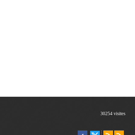
30254
visites