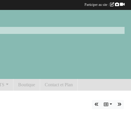
Participer au site :
TS
Boutique
Contact et Plan