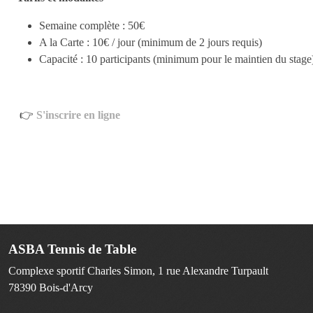
Semaine complète : 50€
A la Carte : 10€ / jour (minimum de 2 jours requis)
Capacité : 10 participants (minimum pour le maintien du stag
👉
S'inscrire en ligne
ASBA Tennis de Table
Complexe sportif Charles Simon, 1 rue Alexandre Turpault
78390
Bois-d'Arcy