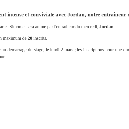
t intense et conviviale avec Jordan, notre entraîneur 
arles Simon et sera animé par l'entraîneur du mercredi,
Jordan
.
c un maximum de
20
inscrits.
 au démarrage du stage, le lundi 2 mars ; les inscriptions pour une dur
our.