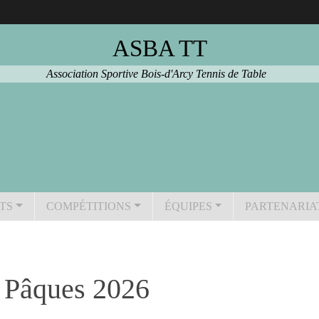
ASBA TT
Association Sportive Bois-d'Arcy Tennis de Table
TS
COMPÉTITIONS
ÉQUIPES
PARTENARIA
- Pâques 2026