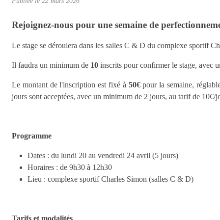
Publiée le
22 mars 2026
Rejoignez-nous pour une semaine de perfectionnemen
Le stage se déroulera dans les salles C & D du complexe sportif Ch
Il faudra un minimum de
10
inscrits pour confirmer le stage, ave
Le montant de l'inscription est fixé à
50€
pour la semaine, réglable
jours sont acceptées, avec un minimum de 2 jours, au tarif de 10€/j
Programme
Dates : du lundi 20 au vendredi 24 avril (5 jours)
Horaires : de 9h30 à 12h30
Lieu : complexe sportif Charles Simon (salles C & D)
Tarifs et modalités