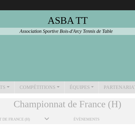
ASBA TT
Association Sportive Bois-d'Arcy Tennis de Table
TS
COMPÉTITIONS
ÉQUIPES
PARTENARIA
Championnat de France (H)
 DE FRANCE (H)
ÉVÈNEMENTS