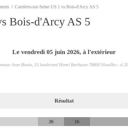
ments
Carrières-sur-Seine US 1 vs Bois-d'Arcy AS 5
vs Bois-d'Arcy AS 5
Le
vendredi
05
juin
2026
, à l'extérieur
nase Jean Bouin, 53 boulevard Henri Barbusse
78800
Houilles
- à 2
Résultat
26
16