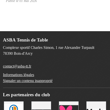
Publié le
01 mai 2026
ASBA Tennis de Table
Complexe sportif Charles Simon, 1 rue Alexandre Turpault
78390
Bois-d'Arcy
contact@asba-tt.fr
Informations légales
Signaler un contenu inapproprié
Les partenaires du club