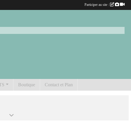
Participer au site :
TS
Boutique
Contact et Plan